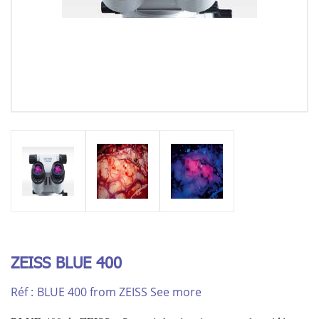
ZEISS BLUE 400
Réf :
BLUE 400 from ZEISS See more