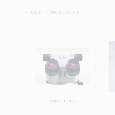
Accueil
Neuro chirurgie
PRODUIT
VOIR LE PRODUIT
ZEISS BLUE 400