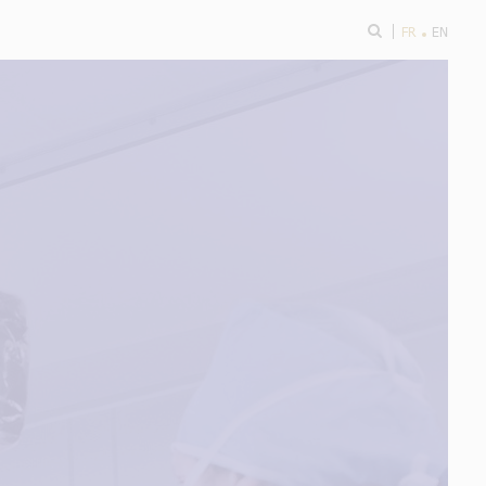
ok
FR
EN