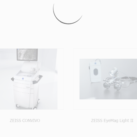
VOIR LE PRODUIT
VOIR LE PRODUI
ZEISS CONVIVO
ZEISS EyeMag Light II