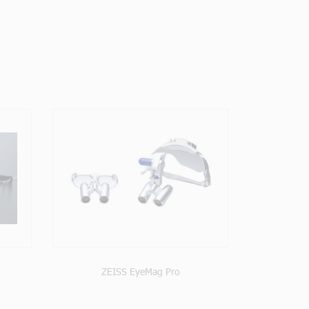
T
ZEISS EyeMag Pro