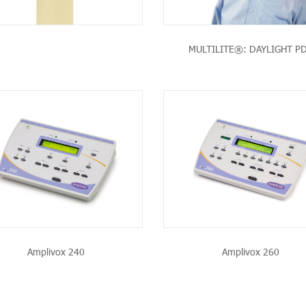
MULTILITE®: DAYLIGHT P
VOIR LE PRODUIT
VOIR LE PRODUI
Amplivox 240
Amplivox 260