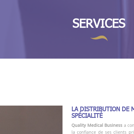
SERVICES
LA DISTRIBUTION DE 
SPÉCIALITÉ
Quality Medical Business
a con
la confiance de ses clients pr