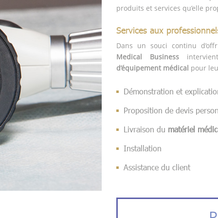
produits et services qu’elle pr
Services aux professionnel
Dans un souci continu d’offr
Medical Business
intervie
d’équipement médical
pour leu
Démonstration et explicatio
Proposition de devis person
Livraison du
matériel médic
Installation
Assistance du client
P