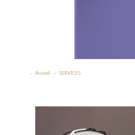
Accueil
SERVICES