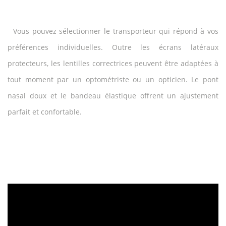
Vous pouvez sélectionner le transporteur qui répond à vos
préférences individuelles. Outre les écrans latéraux
protecteurs, les lentilles correctrices peuvent être adaptées à
tout moment par un optométriste ou un opticien. Le pont
nasal doux et le bandeau élastique offrent un ajustement
parfait et confortable.