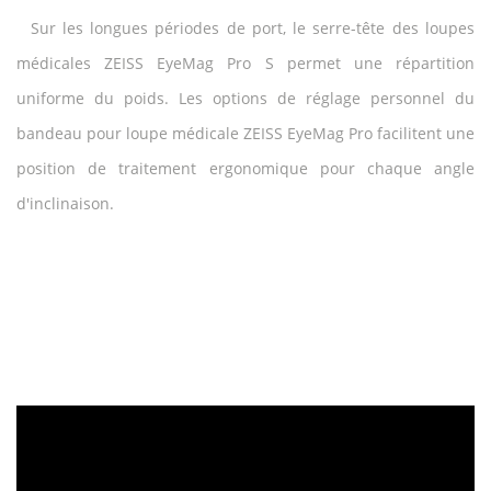
Sur les longues périodes de port, le serre-tête des loupes
médicales ZEISS EyeMag Pro S permet une répartition
uniforme du poids. Les options de réglage personnel du
bandeau pour loupe médicale ZEISS EyeMag Pro facilitent une
position de traitement ergonomique pour chaque angle
d'inclinaison.