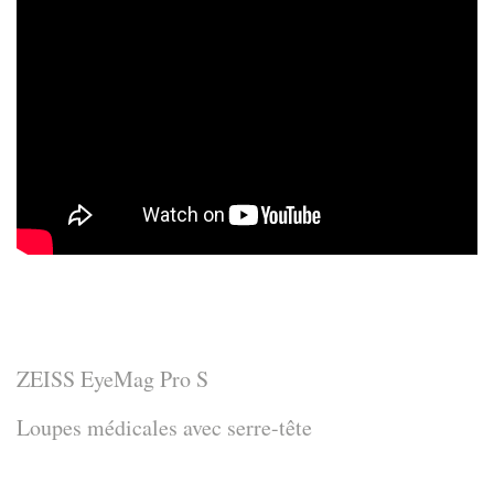
ZEISS EyeMag Pro S
Loupes médicales avec serre-tête