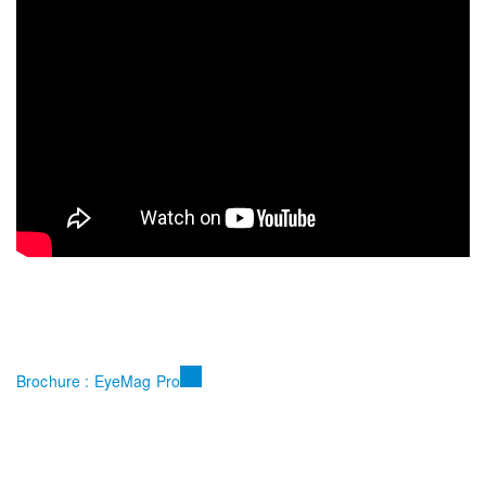
Brochure : EyeMag Pro