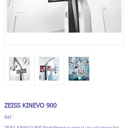
ZEISS KINEVO 900
Réf :
ZEISS KINEVO 900 Redefining surgical visualization for