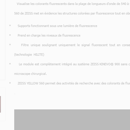
Visualise les colorants fluorescents dans la plage de longueurs d'onde de 540
560 de ZEISS met en évidence les structures colorées par fluorescence tout en obs
Supports fonctionnant sous une lumière de fluorescence
Prend en charge les niveaux de fluorescence
Filtre unique soulignant uniquement le signal fluorescent tout en conserv
(technologie HILITE)
Le module est complètement intégré au système ZEISS KINEVO® 900 sans câbl
microscope chirurgical.
ZEISS YELLOW 560 permet des activités de recherche avec des colorants de flu
.