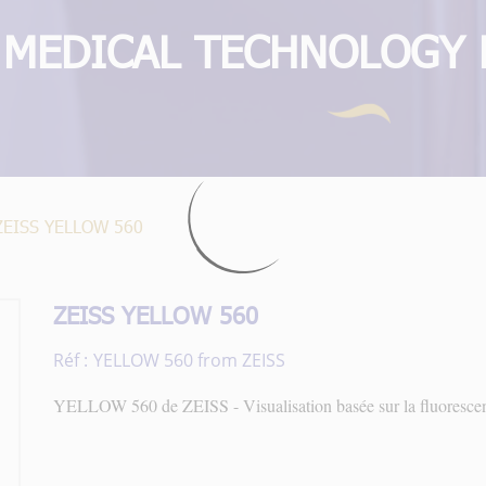
ZEISS YELLOW 560
ZEISS YELLOW 560
Réf :
YELLOW 560 from ZEISS
YELLOW 560 de ZEISS - Visualisation basée sur la fluoresce