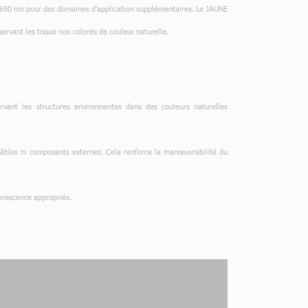
 à 690 nm pour des domaines d'application supplémentaires. Le JAUNE
ervant les tissus non colorés de couleur naturelle.
ant les structures environnantes dans des couleurs naturelles
es ni composants externes. Cela renforce la manœuvrabilité du
orescence appropriés.